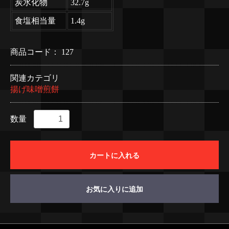
炭水化物
32.7g
食塩相当量
1.4g
商品コード：
127
関連カテゴリ
揚げ味噌煎餅
数量
カートに入れる
お気に入りに追加