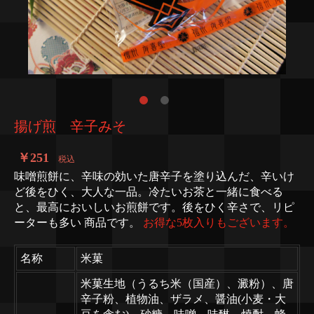
揚げ煎 辛子みそ
￥251
税込
味噌煎餅に、辛味の効いた唐辛子を塗り込んだ、辛いけ
ど後をひく、大人な一品。冷たいお茶と一緒に食べる
と、最高においしいお煎餅です。後をひく辛さで、リピ
ーターも多い 商品です。
お得な5枚入りもございます。
名称
米菓
米菓生地（うるち米（国産）、澱粉）、唐
辛子粉、植物油、ザラメ、醤油(小麦・大