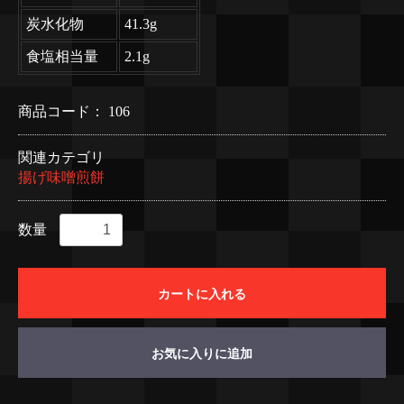
炭水化物
41.3g
食塩相当量
2.1g
商品コード：
106
関連カテゴリ
揚げ味噌煎餅
数量
カートに入れる
お気に入りに追加