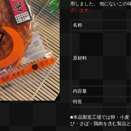
用しました。 他にないこの
ざいます。
名称
原材料
内容量
特長
■本品製造工場では卵・小麦
び・さば・鶏肉を含む製品と