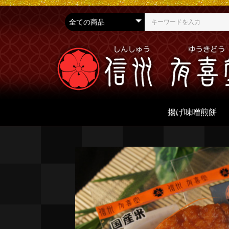
揚げ味噌煎餅