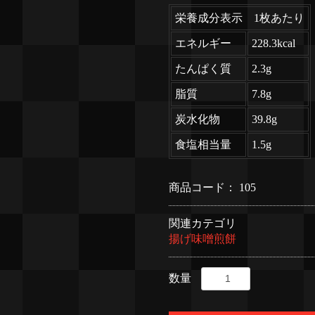
栄養成分表示 1枚あたり
エネルギー
228.3kcal
たんぱく質
2.3g
脂質
7.8g
炭水化物
39.8g
食塩相当量
1.5g
商品コード：
105
関連カテゴリ
揚げ味噌煎餅
数量