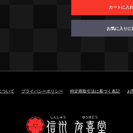
カートに入
お気に入りに
について
プライバシーポリシー
特定商取引法に基づく表記
お