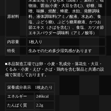
米菓生地（うるち米（国産）、澱粉）、植
物油、醤油(小麦・大豆を含む)、砂糖、味
噌、味醂、焼酎、蜂蜜、水飴、発酵調味
原材料
料、液体調味料(アミノ酸液、水あめ、食
塩、ぶどう糖)、ぶどう糖果糖液、かつお
節エキス（さばを含む）、食塩、カツオ節
エキスパウダー/調味料（アミノ酸等）
内容量
1枚入り
特長
生みそのため多少湿気感があります
■本品製造工場では卵・小麦・乳成分・落花生・大豆・
くるみ・小麦・えび・さば・鶏肉を含む製品と共通の設
備で製造しております。
栄養成分表示 1枚あたり
エネルギー
246kcal
たんぱく質
2.2g