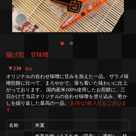
揚げ煎 甘味噌
￥230
税込
オリジナルの合わせ味噌に甘みを加えた一品。 ザラメ味
噌煎餅に比べて、まろやかで、落ち着いた味わいに仕上
がっております。 国内産米100%使用したお煎餅に、三
日かけて当店オリジナルの合わせ味噌を塗り込み、乾か
しを繰り返した最高の一品。
お得な5枚入りもございま
す。
名称
米菓