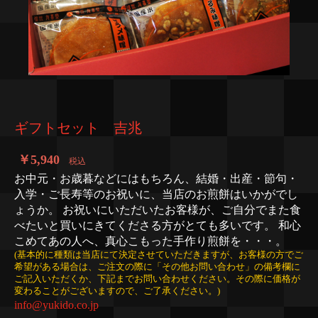
ギフトセット 吉兆
￥5,940
税込
お中元・お歳暮などにはもちろん、結婚・出産・節句・
入学・ご長寿等のお祝いに、当店のお煎餅はいかがでし
ょうか。 お祝いにいただいたお客様が、ご自分でまた食
べたいと買いにきてくださる方がとても多いです。 和心
こめてあの人へ、真心こもった手作り煎餅を・・・。
(基本的に種類は当店にて決定させていただきますが、お客様の方でご
希望がある場合は、ご注文の際に「その他お問い合わせ」の備考欄に
ご記入いただくか、下記までお問い合わせください。その際に価格が
変わることがございますので、ご了承ください。)
info@yukido.co.jp