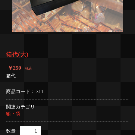
箱代(大)
￥250
税込
箱代
商品コード：
311
関連カテゴリ
箱・袋
数量