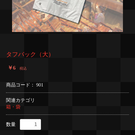
タフバック（大）
￥6
税込
商品コード：
901
関連カテゴリ
箱・袋
数量