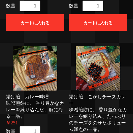
数量
数量
カートに入れる
カートに入れる
揚げ煎 カレー味噌
揚げ煎 こがしチーズカレ
味噌煎餅に、 香り豊かなカ
ー
レーを練り込んだ、癖にな
味噌煎餅に、 香り豊かなカ
る一品。
レーを練り込み、たっぷり
￥251
のチーズをのせたボリュー
ム満点の一品。
数量