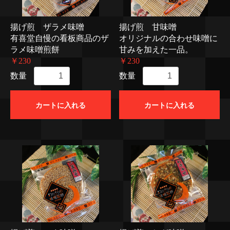
揚げ煎 ザラメ味噌
揚げ煎 甘味噌
有喜堂自慢の看板商品のザ
オリジナルの合わせ味噌に
ラメ味噌煎餅
甘みを加えた一品。
￥230
￥230
数量
数量
カートに入れる
カートに入れる