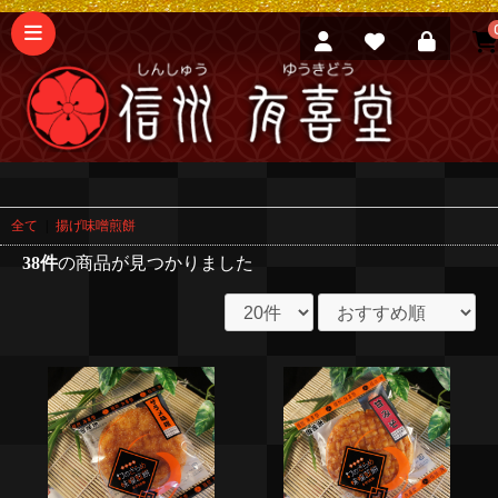
全て
|
揚げ味噌煎餅
38件
の商品が見つかりました